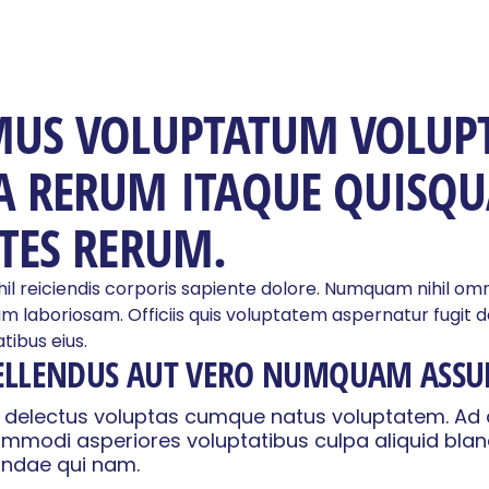
MUS VOLUPTATUM VOLUP
 RERUM ITAQUE QUISQU
TES RERUM.
il reiciendis corporis sapiente dolore. Numquam nihil omni
m laboriosam. Officiis quis voluptatem aspernatur fugit d
tibus eius.
ELLENDUS AUT VERO NUMQUAM ASSU
a delectus voluptas cumque natus voluptatem. Ad 
odi asperiores voluptatibus culpa aliquid blandit
andae qui nam.